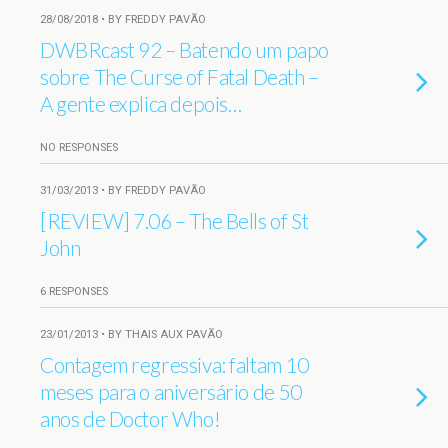
28/08/2018 • BY FREDDY PAVÃO
DWBRcast 92 – Batendo um papo
sobre The Curse of Fatal Death –
A gente explica depois…
NO RESPONSES
31/03/2013 • BY FREDDY PAVÃO
[REVIEW] 7.06 – The Bells of St
John
6 RESPONSES
23/01/2013 • BY THAIS AUX PAVÃO
Contagem regressiva: faltam 10
meses para o aniversário de 50
anos de Doctor Who!