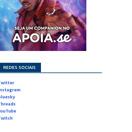
REDES SOCIAIS
Twitter
Instagram
Bluesky
Threads
YouTube
Twitch