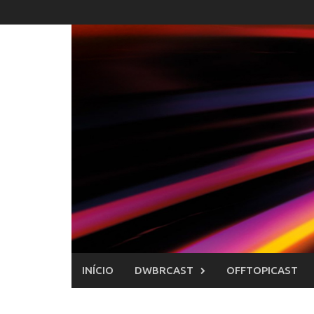
Skip
to
content
INÍCIO
DWBRCAST
OFFTOPICAST