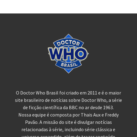
O Doctor Who Brasil foi criado em 2011 e é o maior
site brasileiro de notícias sobre Doctor Who, a série
de ficção científica da BBC no ar desde 1963.
Nossa equipe é composta por Thais Aux e Freddy
Pavão. A missão do site é divulgar notícias
relacionadas à série, incluindo série clássica e
universo expandido, além de trazer conteúdo