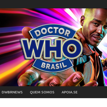
DWBRNEWS
QUEM SOMOS
APOIA.SE