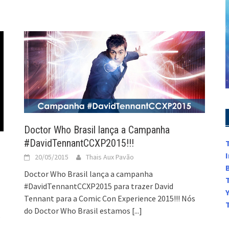
Doctor Who Brasil lança a Campanha
#DavidTennantCCXP2015!!!
20/05/2015
Thais Aux Pavão
Doctor Who Brasil lança a campanha
#DavidTennantCCXP2015 para trazer David
Tennant para a Comic Con Experience 2015!!! Nós
do Doctor Who Brasil estamos
[...]
o