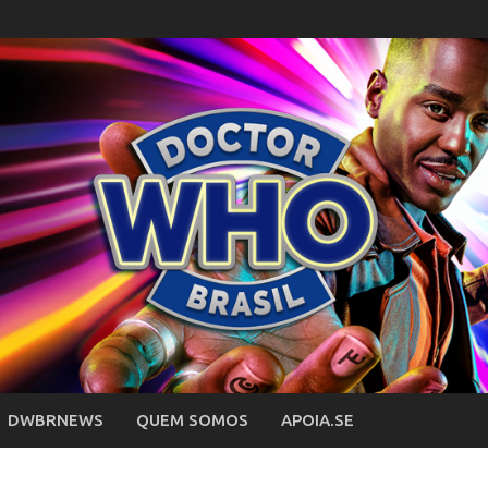
DWBRNEWS
QUEM SOMOS
APOIA.SE