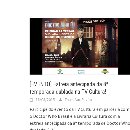
[EVENTO] Estreia antecipada da 8ª
temporada dublada na TV Cultura!
18/08/2015
Thais Aux Pavão
Participe do evento da TV Cultura em parceria com
o Doctor Who Brasil e a Livraria Cultura com a
estreia antecipada da 8ª temporada de Doctor Wh