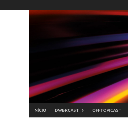
Skip
to
content
INÍCIO
DWBRCAST
OFFTOPICAST