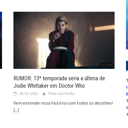
RUMOR: 13ª temporada seria a última de
Jodie Whittaker em Doctor Who
05/01/2021
Thais Aux Pavão
Vem entender essa história com todos os detalhes!
[...]