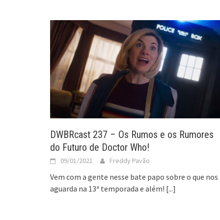
DWBRcast 237 – Os Rumos e os Rumores
do Futuro de Doctor Who!
09/01/2021
Freddy Pavão
Vem com a gente nesse bate papo sobre o que nos
aguarda na 13ª temporada e além!
[...]