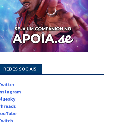
REDES SOCIAIS
Twitter
Instagram
Bluesky
Threads
YouTube
Twitch