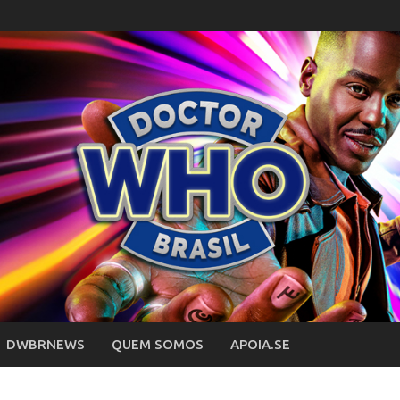
DWBRNEWS
QUEM SOMOS
APOIA.SE