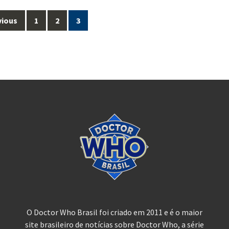
vious
1
2
3
O Doctor Who Brasil foi criado em 2011 e é o maior
site brasileiro de notícias sobre Doctor Who, a série