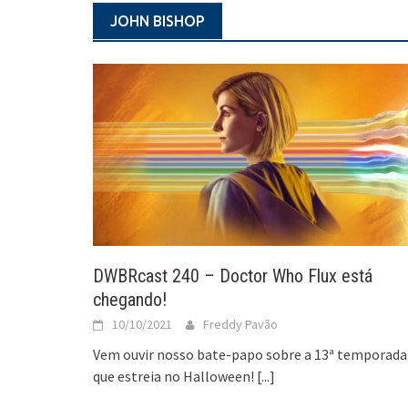
JOHN BISHOP
DWBRcast 240 – Doctor Who Flux está
chegando!
10/10/2021
Freddy Pavão
Vem ouvir nosso bate-papo sobre a 13ª temporada
que estreia no Halloween!
[...]