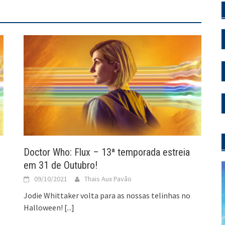
Doctor Who: Flux – 13ª temporada estreia
em 31 de Outubro!
09/10/2021
Thais Aux Pavão
Jodie Whittaker volta para as nossas telinhas no
Halloween!
[...]