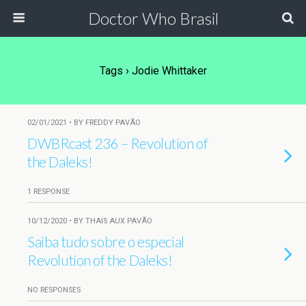
Doctor Who Brasil
Tags › Jodie Whittaker
02/01/2021 • BY FREDDY PAVÃO
DWBRcast 236 – Revolution of
the Daleks!
1 RESPONSE
10/12/2020 • BY THAIS AUX PAVÃO
Saiba tudo sobre o especial
Revolution of the Daleks!
NO RESPONSES