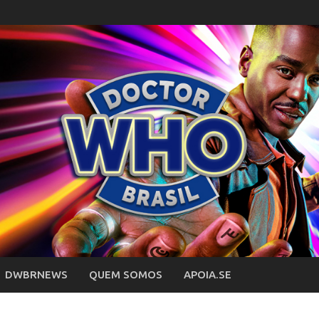
DWBRNEWS
QUEM SOMOS
APOIA.SE