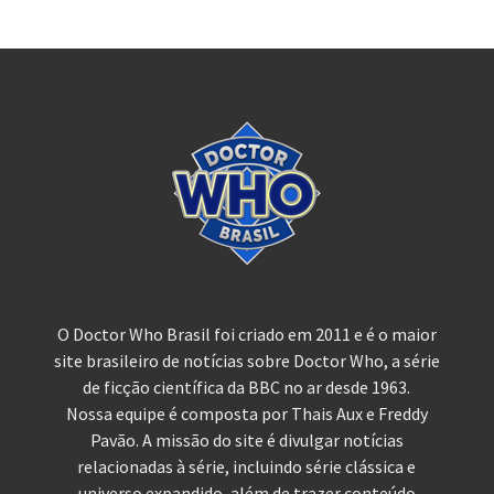
O Doctor Who Brasil foi criado em 2011 e é o maior
site brasileiro de notícias sobre Doctor Who, a série
de ficção científica da BBC no ar desde 1963.
Nossa equipe é composta por Thais Aux e Freddy
Pavão. A missão do site é divulgar notícias
relacionadas à série, incluindo série clássica e
universo expandido, além de trazer conteúdo