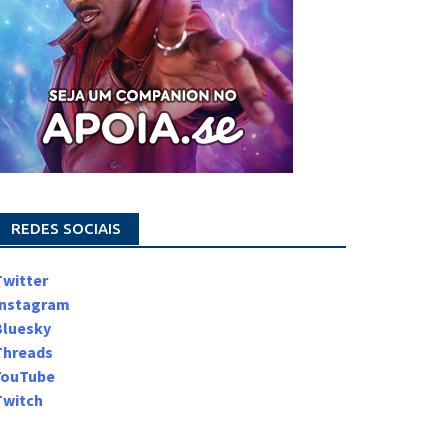
REDES SOCIAIS
Twitter
Instagram
Bluesky
Threads
YouTube
Twitch