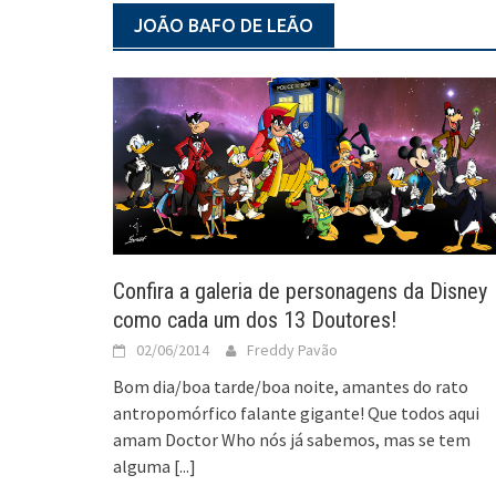
JOÃO BAFO DE LEÃO
Confira a galeria de personagens da Disney
como cada um dos 13 Doutores!
02/06/2014
Freddy Pavão
Bom dia/boa tarde/boa noite, amantes do rato
antropomórfico falante gigante! Que todos aqui
amam Doctor Who nós já sabemos, mas se tem
alguma
[...]