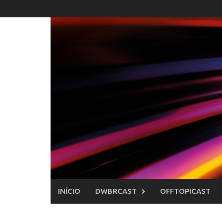
Skip
to
content
INÍCIO
DWBRCAST
OFFTOPICAST