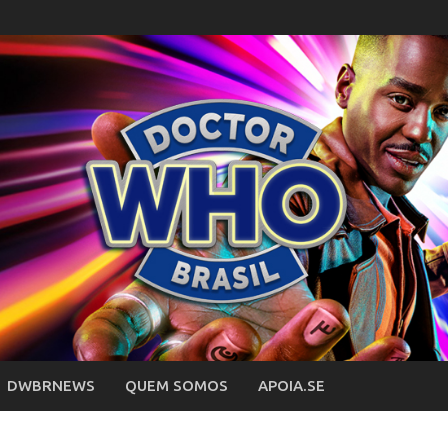
DWBRNEWS
QUEM SOMOS
APOIA.SE