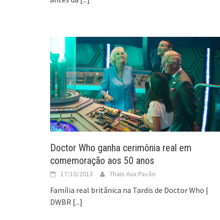
Doctor Who ganha cerimônia real em
comemoração aos 50 anos
17/10/2013
Thais Aux Pavão
Família real britânica na Tardis de Doctor Who |
DWBR
[...]