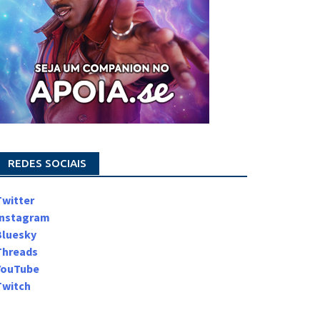
REDES SOCIAIS
Twitter
Instagram
Bluesky
Threads
YouTube
Twitch