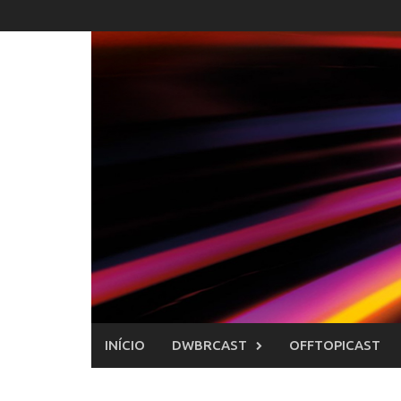
Skip
to
content
INÍCIO
DWBRCAST
OFFTOPICAST