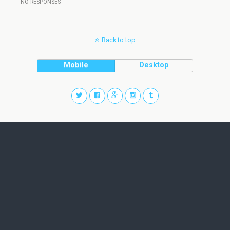
NO RESPONSES
Back to top
Mobile
Desktop