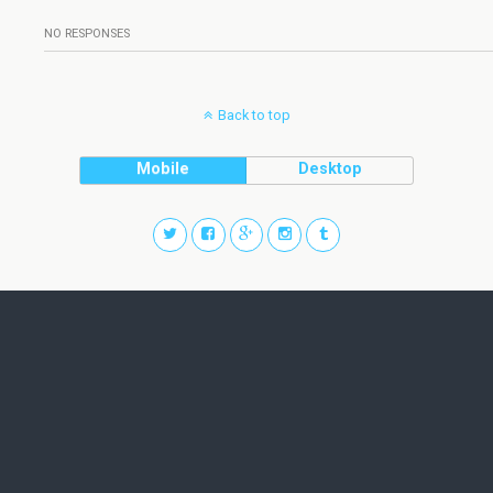
NO RESPONSES
Back to top
Mobile
Desktop