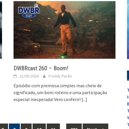
DWBRcast 260 – Boom!
21/05/2024
Freddy Pavão
Episódio com premissa simples mas cheio de
significado, um bom roteiro e uma participação
especial inesperada! Vem conferir!
[...]