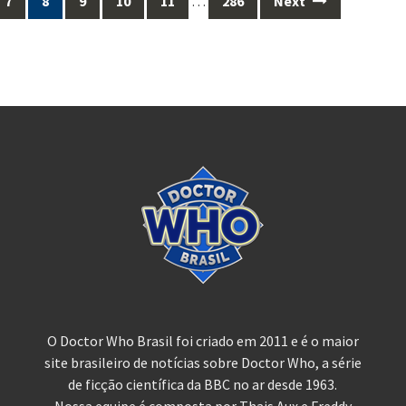
7
8
9
10
11
…
286
Next
O Doctor Who Brasil foi criado em 2011 e é o maior
site brasileiro de notícias sobre Doctor Who, a série
de ficção científica da BBC no ar desde 1963.