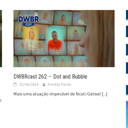
DWBRcast 262 – Dot and Bubble
02/06/2024
Freddy Pavão
Mais uma atuação impecável de Ncuti Gatwa!
[...]
!