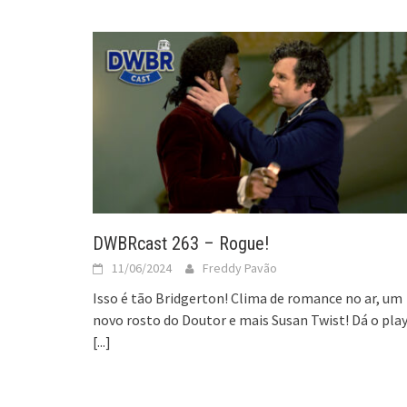
DWBRcast 263 – Rogue!
11/06/2024
Freddy Pavão
Isso é tão Bridgerton! Clima de romance no ar, um
novo rosto do Doutor e mais Susan Twist! Dá o play
[...]