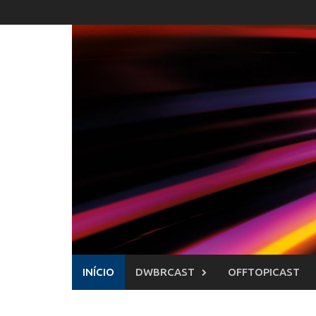
Skip
to
content
INÍCIO
DWBRCAST
OFFTOPICAST