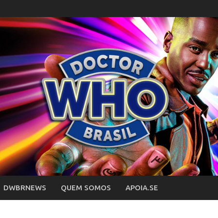
DWBRNEWS
QUEM SOMOS
APOIA.SE