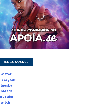
REDES SOCIAIS
Twitter
Instagram
Bluesky
Threads
YouTube
Twitch