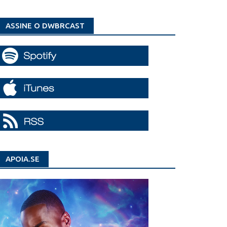
ASSINE O DWBRCAST
APOIA.SE