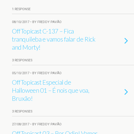
1 RESPONSE
08/10/2017 • BY FREDDY PAVÃO
OffTopicast C-137 – Fica
tranquileba e vamos falar de Rick
and Morty!
3 RESPONSES
05/10/2017 • BY FREDDY PAVÃO
OffTopicast Especial de
Halloween 01 – É nois que voa,
Bruxão!
3 RESPONSES
27/08/2017 • BY FREDDY PAVÃO
OffTopicast 03 – Por Odin! Vamos