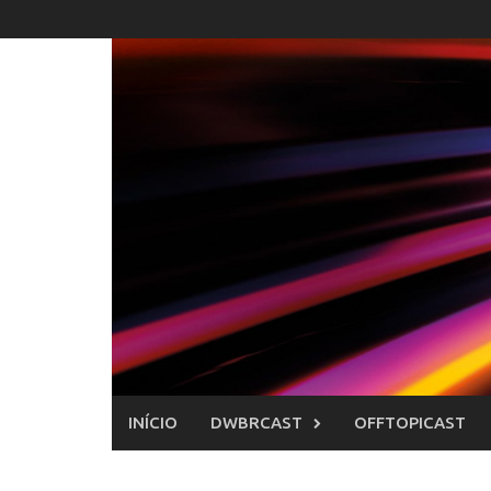
Skip
to
content
INÍCIO
DWBRCAST
OFFTOPICAST