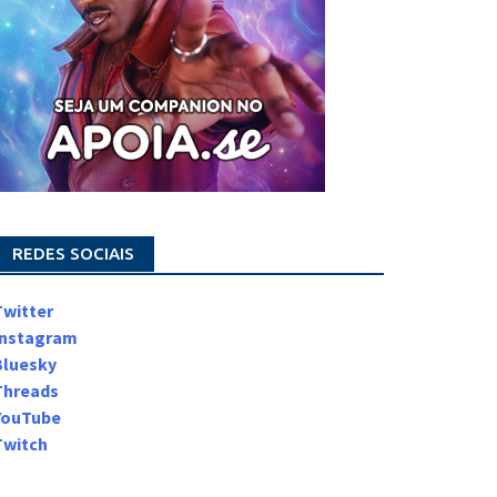
REDES SOCIAIS
Twitter
Instagram
Bluesky
Threads
YouTube
Twitch