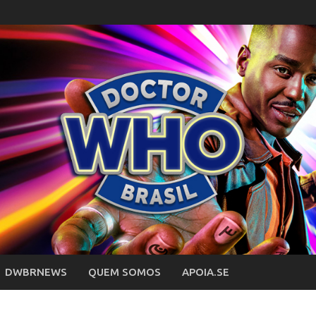
DWBRNEWS
QUEM SOMOS
APOIA.SE