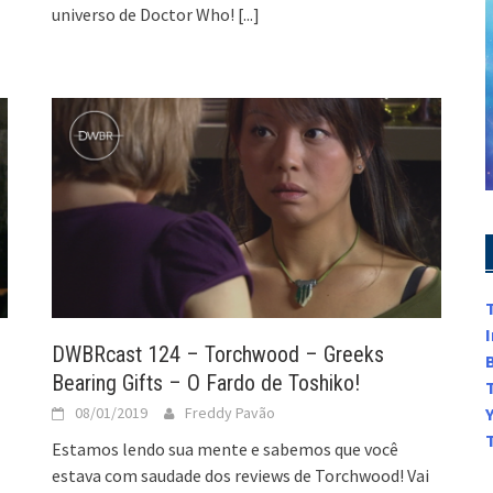
universo de Doctor Who!
[...]
DWBRcast 124 – Torchwood – Greeks
Bearing Gifts – O Fardo de Toshiko!
08/01/2019
Freddy Pavão
Estamos lendo sua mente e sabemos que você
estava com saudade dos reviews de Torchwood! Vai