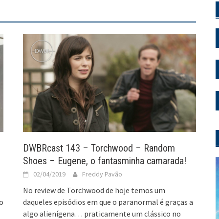
DWBRcast 143 – Torchwood – Random
Shoes – Eugene, o fantasminha camarada!
02/04/2019
Freddy Pavão
No review de Torchwood de hoje temos um
o
daqueles episódios em que o paranormal é graças a
algo alienígena… praticamente um clássico no