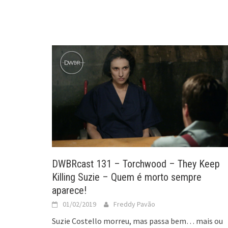
DWBRcast 131 – Torchwood – They Keep
Killing Suzie – Quem é morto sempre
aparece!
01/02/2019
Freddy Pavão
Suzie Costello morreu, mas passa bem… mais ou