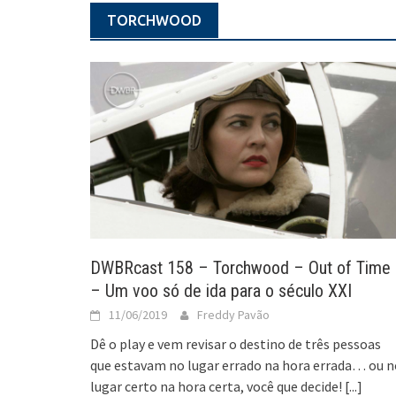
TORCHWOOD
DWBRcast 158 – Torchwood – Out of Time
– Um voo só de ida para o século XXI
11/06/2019
Freddy Pavão
Dê o play e vem revisar o destino de três pessoas
que estavam no lugar errado na hora errada… ou n
lugar certo na hora certa, você que decide!
[...]