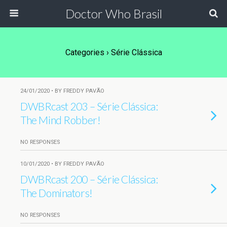
Doctor Who Brasil
Categories ›
Série Clássica
24/01/2020 • BY FREDDY PAVÃO
DWBRcast 203 – Série Clássica:
The Mind Robber!
NO RESPONSES
10/01/2020 • BY FREDDY PAVÃO
DWBRcast 200 – Série Clássica:
The Dominators!
NO RESPONSES