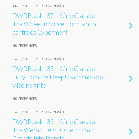
11/10/2019 • BY FREDDY PAVÃO
DWBRcast 187 – Série Clássica:
The Wheel in Space! John Smith
contra os Cybermen!
NO RESPONSES
07/10/2019 • BY FREDDY PAVÃO
DWBRcast 185 – Série Clássica:
Fury from the Deep! Ganhando do
vilão no grito!
NO RESPONSES
07/10/2019 • BY FREDDY PAVÃO
DWBRcast 183 – Série Clássica:
The Web of Fear! O Retorno da
Grande Inteligência!