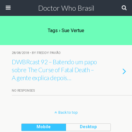
Doctor Who Brasil
Tags › Sue Vertue
28/08/2018 • BY FREDDY PAVÃO
DWBRcast 92 – Batendo um papo
sobre The Curse of Fatal Death –
A gente explica depois…
NO RESPONSES
Back to top
Mobile
Desktop