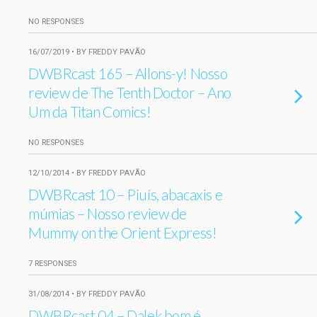
NO RESPONSES
16/07/2019 • BY FREDDY PAVÃO
DWBRcast 165 – Allons-y! Nosso
review de The Tenth Doctor – Ano
Um da Titan Comics!
NO RESPONSES
12/10/2014 • BY FREDDY PAVÃO
DWBRcast 10 – Piuís, abacaxis e
múmias – Nosso review de
Mummy on the Orient Express!
7 RESPONSES
31/08/2014 • BY FREDDY PAVÃO
DWBRcast 04 – Dalek bom é