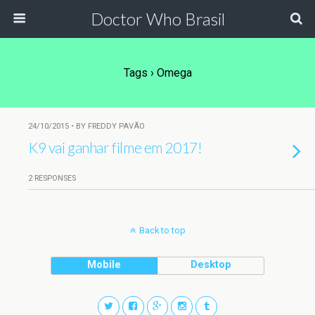
Doctor Who Brasil
Tags › Omega
24/10/2015 • BY FREDDY PAVÃO
K9 vai ganhar filme em 2017!
2 RESPONSES
Back to top
Mobile
Desktop