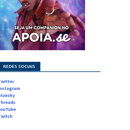
REDES SOCIAIS
Twitter
Instagram
Bluesky
Threads
YouTube
Twitch