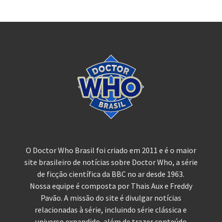
O Doctor Who Brasil foi criado em 2011 e é o maior
site brasileiro de notícias sobre Doctor Who, a série
de ficção científica da BBC no ar desde 1963.
Nossa equipe é composta por Thais Aux e Freddy
Pavão. A missão do site é divulgar notícias
relacionadas à série, incluindo série clássica e
universo expandido, além de trazer conteúdo