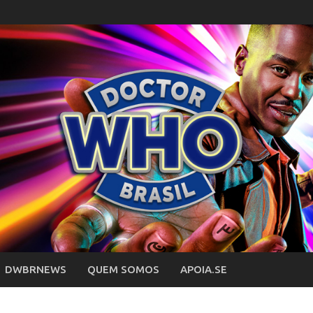
DWBRNEWS
QUEM SOMOS
APOIA.SE