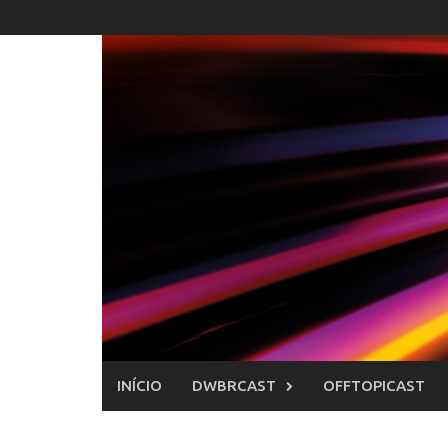
Skip
to
content
INÍCIO
DWBRCAST
OFFTOPICAST