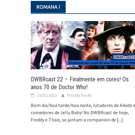
ROMANA I
DWBRcast 22 – Finalmente em cores! Os
anos 70 de Doctor Who!
15/02/2015
Freddy Pavão
Bom dia/boa tarde/boa noite, lutadores de Aikido 
comedores de Jelly Baby! No DWBRcast de hoje,
Freddy e Thais, se juntam a companion de
[...]