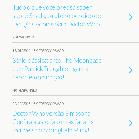
Tudo o que você precisa saber
sobre Shada, o roteiro perdido de
Douglas Adams para Doctor Who!
9 RESPONSES
15/01/2014 • BY FREDDY PAVÃO
Série clássica: arco The Moonbase
com Patrick Troughton ganha
recon em animação!
NO RESPONSES
22/12/2013 • BY FREDDY PAVÃO
Doctor Who versão Simpsons –
Confira a galeria com as fanarts
incríveis do Springfield Punx!