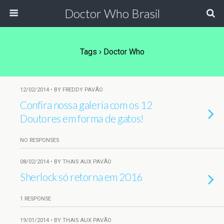
Doctor Who Brasil
Tags › Doctor Who
12/02/2014 • BY FREDDY PAVÃO
Confira nossa galeria com os 12
Doutores em forma de gatos!
NO RESPONSES
08/02/2014 • BY THAIS AUX PAVÃO
Sherlock só retorna em 2016
1 RESPONSE
19/01/2014 • BY THAIS AUX PAVÃO