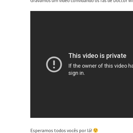
Gravamos um vídeo convidando os fãs de Doctor Wh
Esperamos todos vocês por lá!