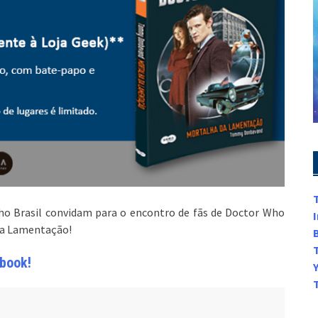
Who Brasil convidam para o encontro de fãs de Doctor Who
da Lamentação!
book!