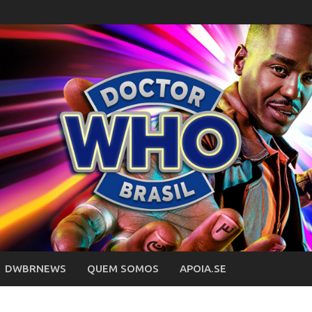
DWBRNEWS
QUEM SOMOS
APOIA.SE