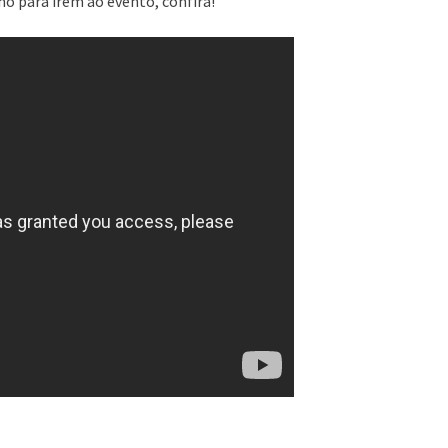
o para irem ao evento, confira!