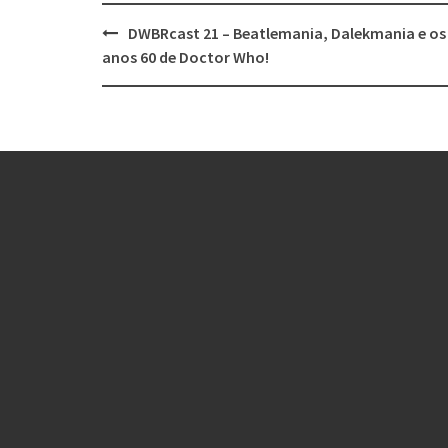
Post
DWBRcast 21 – Beatlemania, Dalekmania e os
navigation
anos 60 de Doctor Who!