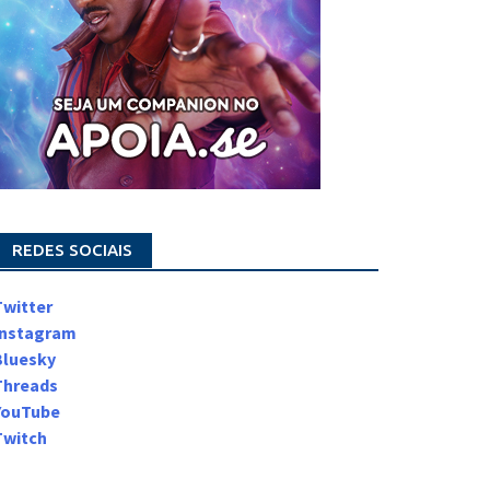
REDES SOCIAIS
Twitter
Instagram
Bluesky
Threads
YouTube
Twitch