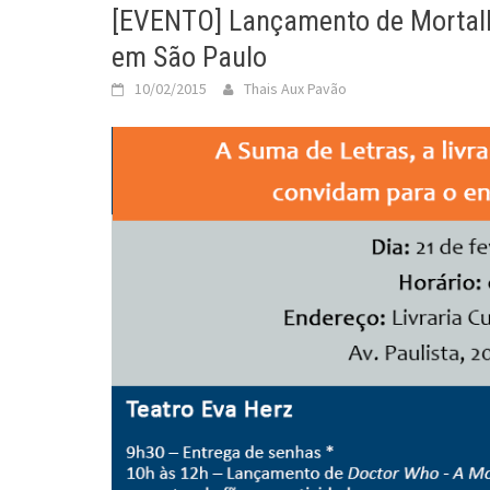
[EVENTO] Lançamento de Mortalh
em São Paulo
10/02/2015
Thais Aux Pavão