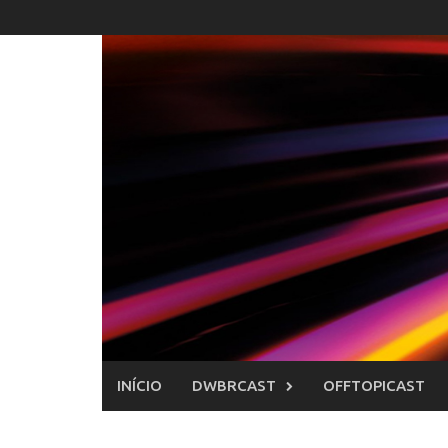
Skip
to
content
INÍCIO
DWBRCAST
OFFTOPICAST