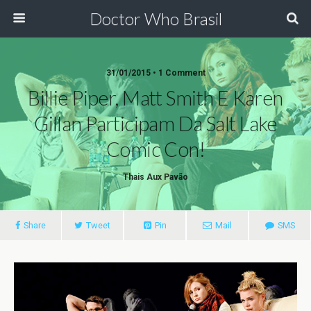
Doctor Who Brasil
31/01/2015 • 1 Comment
Billie Piper, Matt Smith E Karen
Gillan Participam Da Salt Lake
Comic Con!
Thais Aux Pavão
Share
Tweet
Pin
Mail
SMS