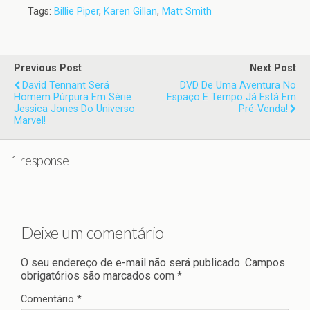
Tags:
Billie Piper
,
Karen Gillan
,
Matt Smith
Previous Post
Next Post
David Tennant Será
DVD De Uma Aventura No
Homem Púrpura Em Série
Espaço E Tempo Já Está Em
Jessica Jones Do Universo
Pré-Venda!
Marvel!
1 response
Deixe um comentário
O seu endereço de e-mail não será publicado.
Campos
obrigatórios são marcados com
*
Comentário
*