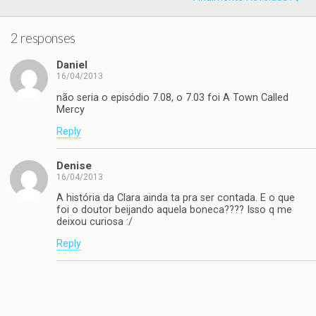
2 responses
Daniel
16/04/2013
não seria o episódio 7.08, o 7.03 foi A Town Called
Mercy
Reply
Denise
16/04/2013
A história da Clara ainda ta pra ser contada. E o que
foi o doutor beijando aquela boneca???? Isso q me
deixou curiosa :/
Reply