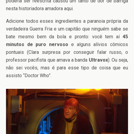
poderia ser reescrita causou um tanto de dor de barriga
nesta historiadora amadora aqui.
Adicione todos esses ingredientes a paranoia própria da
verdadeira Guerra Fria e um capitão que ninguém sabe se
bate mesmo bem da bola e pronto: você tem aí
45
minutos de puro nervoso
e alguns alívios cômicos
pontuais (Clara surpresa por conseguir falar russo, o
professor pacifista que amava a banda
Ultravox
). Ou seja,
não sei vocês, mas é para esse tipo de coisa que eu
assisto “Doctor Who”.