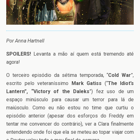
Por Anna Hartnell
SPOILERS!
Levanta a mão aí quem está tremendo até
agora!
O terceiro episódio da sétima temporada, “
Cold War
”,
escrito pelo veteraníssimo
Mark Gatiss
(“
The Idiot’s
Lantern”, “Victory of the Daleks
”) fez uso de um
espaço minúsculo para causar um terror para lá de
maiúsculo. Como eu não estou no time que curtiu o
episódio anterior (apesar dos esforços do Freddy em
tentar me convencer do contrário), ver a Clara finalmente
entendendo onde foi que ela se meteu ao topar viajar com