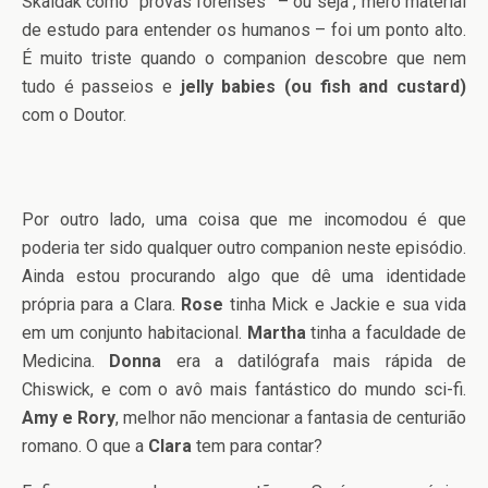
Skaldak como “provas forenses” – ou seja , mero material
de estudo para entender os humanos – foi um ponto alto.
É muito triste quando o companion descobre que nem
tudo é passeios e
jelly babies (ou fish and custard)
com o Doutor.
Por outro lado, uma coisa que me incomodou é que
poderia ter sido qualquer outro companion neste episódio.
Ainda estou procurando algo que dê uma identidade
própria para a Clara.
Rose
tinha Mick e Jackie e sua vida
em um conjunto habitacional.
Martha
tinha a faculdade de
Medicina.
Donna
era a datilógrafa mais rápida de
Chiswick, e com o avô mais fantástico do mundo sci-fi.
Amy e Rory
, melhor não mencionar a fantasia de centurião
romano. O que a
Clara
tem para contar?