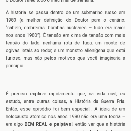
o Doutor valeu todo o meu final de semana.
A história se passa dentro de um submarino russo em
1983 (a melhor definição do Doutor para o cenário:
“cabelo, ombreiras, bombas nucleares – tudo era maior
nos anos 1980”). É tensão em cima de tensão com mais
tensão do lado: nenhuma rota de fuga, um monte de
ogivas letais ao redor, e um monstro alienígena que está
furioso, mas não pelos motivos que você imaginaria a
princípio.
É preciso explicar rapidamente que, na vida civil, eu
estudo, entre outras coisas, a História da Guerra Fria.
Então, esse episódio foi bem especial… A ideia de um
holocausto atômico nos anos 1980 não era uma teoria –
era algo
BEM REAL e palpável
, então ver que a história