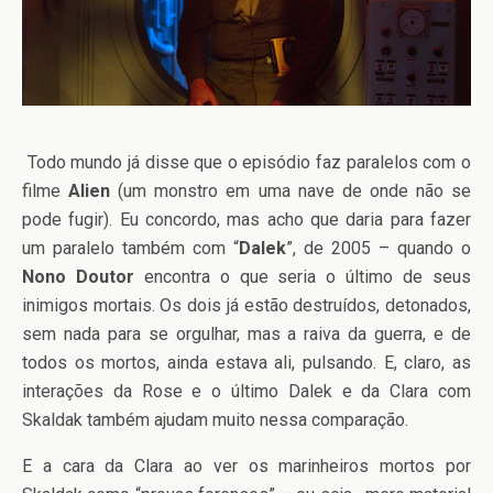
Todo mundo já disse que o episódio faz paralelos com o
filme
Alien
(um monstro em uma nave de onde não se
pode fugir). Eu concordo, mas acho que daria para fazer
um paralelo também com “
Dalek
”, de 2005 – quando o
Nono Doutor
encontra o que seria o último de seus
inimigos mortais. Os dois já estão destruídos, detonados,
sem nada para se orgulhar, mas a raiva da guerra, e de
todos os mortos, ainda estava ali, pulsando. E, claro, as
interações da Rose e o último Dalek e da Clara com
Skaldak também ajudam muito nessa comparação.
E a cara da Clara ao ver os marinheiros mortos por